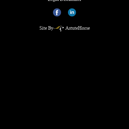
Site By-
AstuteHorse