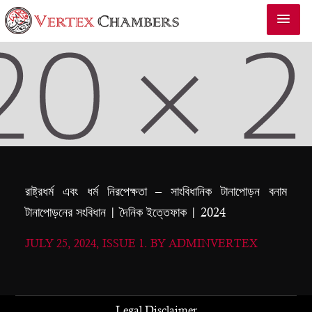
রাষ্ট্রধর্ম এবং ধর্ম নিরপেক্ষতা – সাংবিধানিক টানাপোড়ন বনাম
টানাপোড়নের সংবিধান | দৈনিক ইত্তেফাক | 2024
JULY 25, 2024, ISSUE 1. BY ADMINVERTEX
Legal Disclaimer